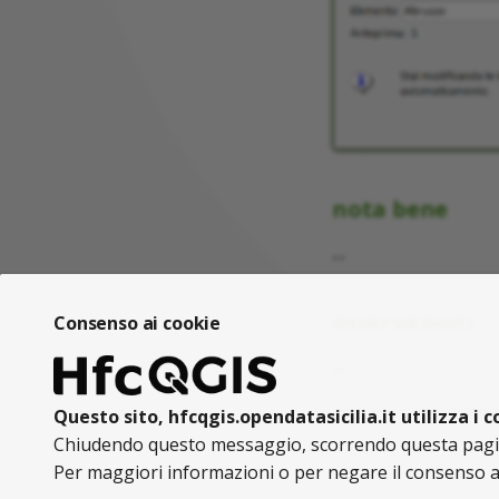
nota bene
--
osservazioni
Consenso ai cookie
--
Questo sito, hfcqgis.opendatasicilia.it utilizza i 
Chiudendo questo messaggio, scorrendo questa pagina
Per maggiori informazioni o per negare il consenso a t