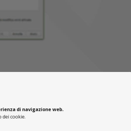
perienza di navigazione web.
 dei cookie.