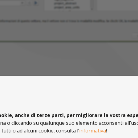
cookie, anche di terze parti, per migliorare la vostra es
 o cliccando su qualunque suo elemento acconsenti all’uso
utti o ad alcuni cookie, consulta l’
informativa
!