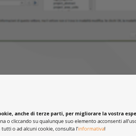
cookie, anche di terze parti, per migliorare la vostra es
 o cliccando su qualunque suo elemento acconsenti all’uso
utti o ad alcuni cookie, consulta l’
informativa
!